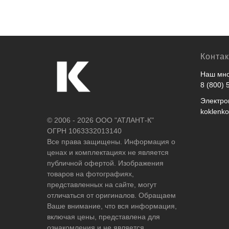
Конта
Наш мно
8 (800) 
Электро
koklenk
© 2006 - 2026 ООО "АТЛАНТ-К"
ОГРН 1063332013140
Все права защищены. Информация о
ценах и комплектациях не является
публичной офертой. Изображения
товаров на фотографиях,
представленных на сайте, могут
отличаться от оригиналов. Обращаем
Ваше внимание, что вся информация,
включая цены, представлена для
ознакомления и не является