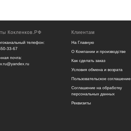
кты Кокленков.РФ
Клиентам
гоканальный телефон:
На Главную
550-33-67
О Компании и производстве
нная почта:
Как сделать заказ
ov.ru@yandex.ru
Условия обмена и возрата
Пользовательское соглашение
Соглашение на обработку
персональных данных
Реквизиты