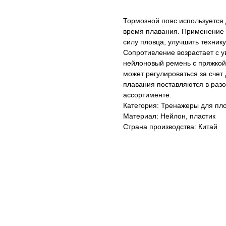
Тормозной пояс используется
время плавания. Применение 
силу пловца, улучшить техник
Сопротивление возрастает с у
нейлоновый ремень с пряжкой
может регулироваться за счет
плавания поставляются в разо
ассортименте.
Категория: Тренажеры для пл
Материал: Нейлон, пластик
Страна производства: Китай