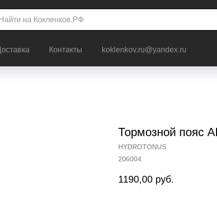
Доставка
Контакты
koklenkov.ru@yandex.ru
Тормозной пояс
HYDROTONUS
206004
1190,00
руб.
Заказать