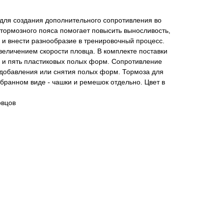
 для создания дополнительного сопротивления во
тормозного пояса помогает повысить выносливость,
у и внести разнообразие в тренировочный процесс.
величением скорости пловца. В комплекте поставки
 и пять пластиковых полых форм. Сопротивление
 добавления или снятия полых форм. Тормоза для
бранном виде - чашки и ремешок отдельно. Цвет в
овцов