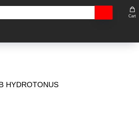
Cart
 АВ HYDROTONUS