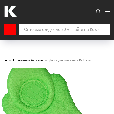
Плавание и бассейн
Доска для плавания Kickboard EXT KIDS Mad Wave