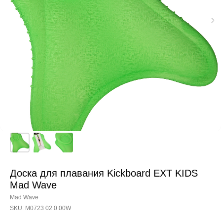
Доска для плавания Kickboard EXT KIDS
Mad Wave
Mad Wave
SKU:
M0723 02 0 00W