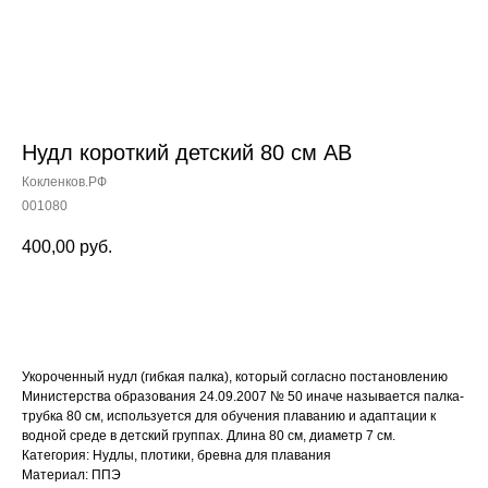
Нудл короткий детский 80 см АВ
Кокленков.РФ
001080
400,00
руб.
Заказать
Укороченный нудл (гибкая палка), который согласно постановлению
Министерства образования 24.09.2007 № 50 иначе называется палка-
трубка 80 см, используется для обучения плаванию и адаптации к
водной среде в детский группах. Длина 80 см, диаметр 7 см.
Категория: Нудлы, плотики, бревна для плавания
Материал: ППЭ