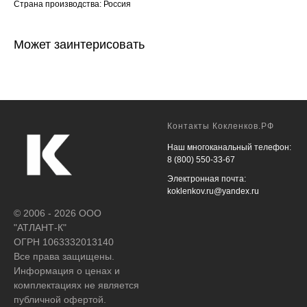
Страна производства: Россия
Может заинтерисовать
Контакты Кокленков.РФ
Наш многоканальный телефон:
8 (800) 550-33-67
Электронная почта:
koklenkov.ru@yandex.ru
© 2006 - 2026 ООО
"АТЛАНТ-К"
ОГРН 1063332013140
Все права защищены.
Информация о ценах и
комплектациях не является
публичной офертой.