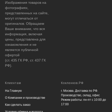
Изображения товаров на
фотографиях,
представленных на сайте,
могут отличаться от
оригиналов. Обращаем
Ваше внимание, что вся
информация, включая
цены, представлена для
ознакомления и не
является публичной
офертой
(ст. 435 ГК РФ, ст. 437 ГК
РФ).
Клиентам
Кокленков.РФ
На Главную
г. Москва. Доставка по РФ.
Производство, склад, офис
О Компании и производстве
Режим работы: пн-пт с 10:00 до
17:00
Как сделать заказ
Условия обмена и возрата