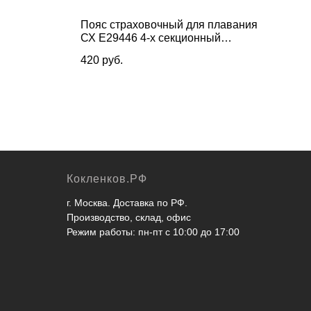
Пояс страховочный для плавания
Мон
СХ E29446 4-х секционный
6 99
20x17x2 см
420
руб.
Кокленков.РФ
г. Москва. Доставка по РФ.
Производство, склад, офис
Режим работы: пн-пт с 10:00 до 17:00