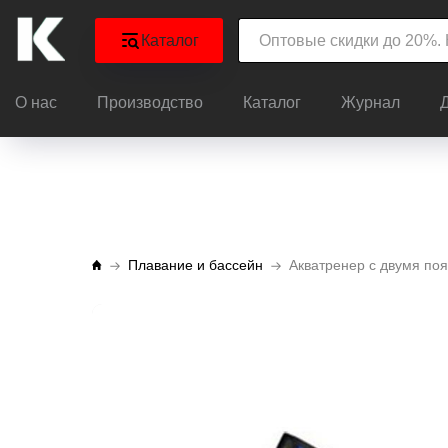
Каталог
О нас
Производство
Каталог
Журнал
Плавание и бассейн
Акватренер с двумя по