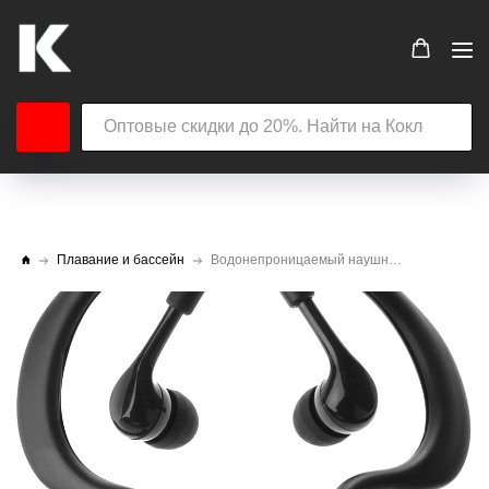
Плавание и бассейн
Водонепроницаемый наушник AQUATONE Mad Wave