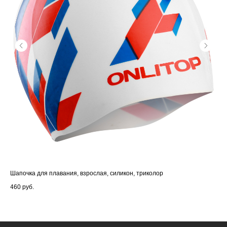
Шапочка для плавания, взрослая, силикон, триколор
Шап
460
руб.
31