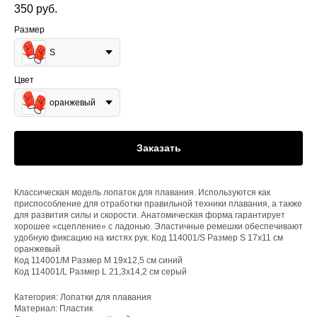
350
руб.
Размер
S
Цвет
оранжевый
Заказать
Классическая модель лопаток для плавания. Используются как
приспособление для отработки правильной техники плавания, а также
для развития силы и скорости. Анатомическая форма гарантирует
хорошее «сцепление» с ладонью. Эластичные ремешки обеспечивают
удобную фиксацию на кистях рук. Код 114001/S Размер S 17х11 см
оранжевый
Код 114001/М Размер M 19х12,5 см синий
Код 114001/L Размер L 21,3х14,2 см серый
Категория: Лопатки для плавания
Материал: Пластик