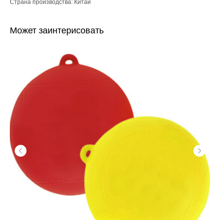
Страна производства: Китай
Может заинтерисовать