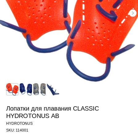
Лопатки для плавания CLASSIC
HYDROTONUS АВ
HYDROTONUS
SKU:
114001