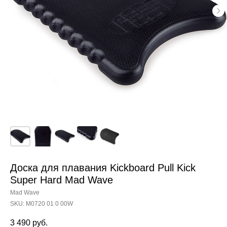
Доска для плавания Kickboard Pull Kick
Super Hard Mad Wave
Mad Wave
SKU:
M0720 01 0 00W
3 490
руб.