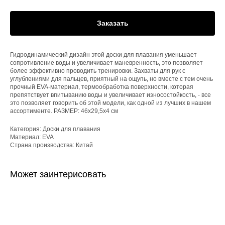
Заказать
Гидродинамический дизайн этой доски для плавания уменьшает
сопротивление воды и увеличивает маневренность, это позволяет
более эффективно проводить тренировки. Захваты для рук с
углублениями для пальцев, приятный на ощупь, но вместе с тем очень
прочный EVA-материал, термообработка поверхности, которая
препятствует впитыванию воды и увеличивает износостойкость, - все
это позволяет говорить об этой модели, как одной из лучших в нашем
ассортименте. РАЗМЕР: 46x29,5x4 см
Категория: Доски для плавания
Материал: EVA
Страна производства: Китай
Может заинтерисовать