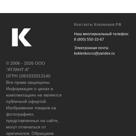
Контакты Кокленков.РФ
Наш многоканальный телефон:
8 (800) 550-33-67
Электронная почта:
koklenkov.ru@yandex.ru
© 2006 - 2026 ООО
"АТЛАНТ-К"
ОГРН 1063332013140
Все права защищены.
Информация о ценах и
комплектациях не является
публичной офертой.
Изображения товаров на
фотографиях,
представленных на сайте,
могут отличаться от
оригиналов. Обращаем