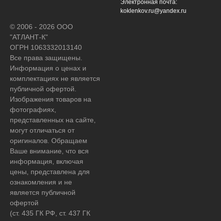
Электронная почта:
koklenkov.ru@yandex.ru
© 2006 - 2026 ООО
"АТЛАНТ-К"
ОГРН 1063332013140
Все права защищены.
Информация о ценах и
комплектациях не является
публичной офертой.
Изображения товаров на
фотографиях,
представленных на сайте,
могут отличаться от
оригиналов. Обращаем
Ваше внимание, что вся
информация, включая
цены, представлена для
ознакомления и не
является публичной
офертой
(ст. 435 ГК РФ, ст. 437 ГК