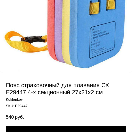
Пояс страховочный для плавания СХ
E29447 4-х секционный 27x21x2 см
Koklenkov
SKU:
E29447
540
руб.