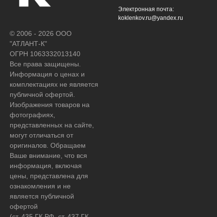
Электронная почта:
koklenkov.ru@yandex.ru
© 2006 - 2026 ООО
"АТЛАНТ-К"
ОГРН 1063332013140
Все права защищены.
Информация о ценах и
комплектациях не является
публичной офертой.
Изображения товаров на
фотографиях,
представленных на сайте,
могут отличаться от
оригиналов. Обращаем
Ваше внимание, что вся
информация, включая
цены, представлена для
ознакомления и не
является публичной
офертой
(ст. 435 ГК РФ, ст. 437 ГК