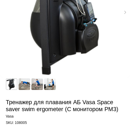
Тренажер для плавания АБ Vasa Space
saver swim ergometer (С монитором PM3)
Vasa
SKU:
108005