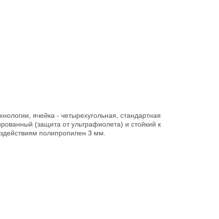
хнологии, ячейка - четырехугольная, стандартная
ированный (защита от ультрафиолета) и стойкий к
здействиям полипропилен 3 мм.