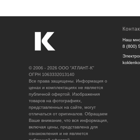
Конта
Наш мно
8 (800) 
Электро
koklenk
© 2006 - 2026 ООО "АТЛАНТ-К"
ОГРН 1063332013140
Все права защищены. Информация о
ценах и комплектациях не является
публичной офертой. Изображения
товаров на фотографиях,
представленных на сайте, могут
отличаться от оригиналов. Обращаем
Ваше внимание, что вся информация,
включая цены, представлена для
ознакомления и не является
публичной офертой