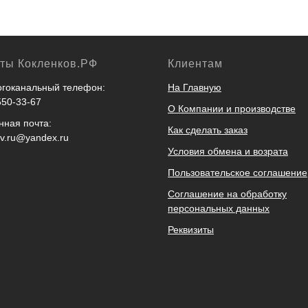
кты Кокленков.РФ
Клиентам
гоканальный телефон:
На Главную
550-33-67
О Компании и производстве
нная почта:
Как сделать заказ
ov.ru@yandex.ru
Условия обмена и возрата
Пользовательское соглашение
Соглашение на обработку
персональных данных
Реквизиты