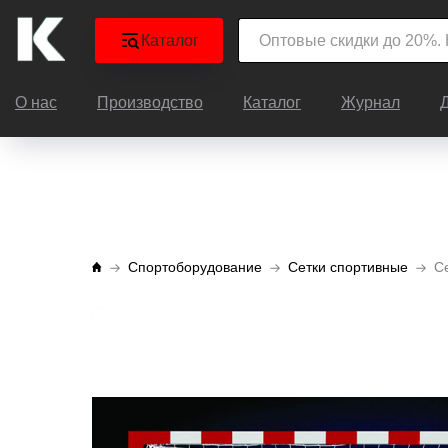
Каталог
О нас
Производство
Каталог
Журнал
Спортоборудование
Сетки спортивные