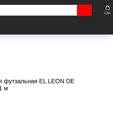
Cart
ая футзальная EL LEON DE
1 м