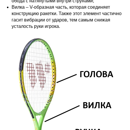
обода с натянутыми внутри струнами;
Вилка – V-образная часть, которая соединяет
конструкцию ракетки. Также этот элемент частично
гасит вибрации от ударов, тем самым снижая
усталость руки игрока.