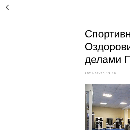
Спортивн
Оздорови
делами П
2021-07-25 13:46