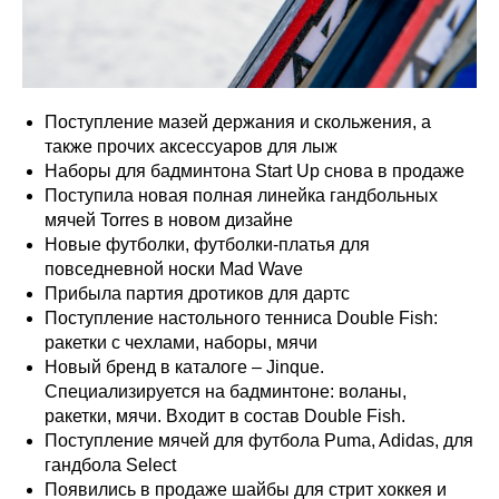
Поступление мазей держания и скольжения, а
также прочих аксессуаров для лыж
Наборы для бадминтона Start Up снова в продаже
Поступила новая полная линейка гандбольных
мячей Torres в новом дизайне
Новые футболки, футболки-платья для
повседневной носки Mad Wave
Прибыла партия дротиков для дартс
Поступление настольного тенниса Double Fish:
ракетки с чехлами, наборы, мячи
Новый бренд в каталоге – Jinque.
Специализируется на бадминтоне: воланы,
ракетки, мячи. Входит в состав Double Fish.
Поступление мячей для футбола Puma, Adidas, для
гандбола Select
Появились в продаже шайбы для стрит хоккея и