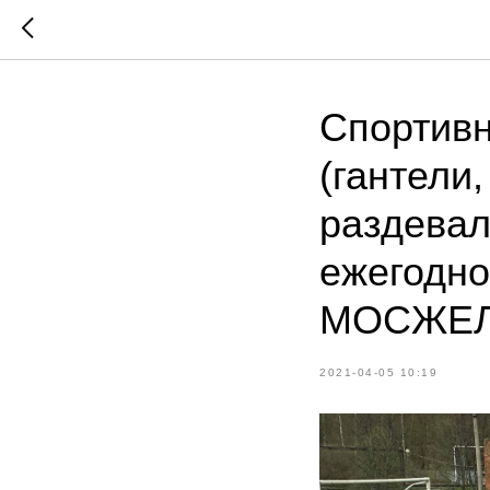
Спортивн
(гантели
раздевал
ежегодн
МОСЖЕЛ
2021-04-05 10:19