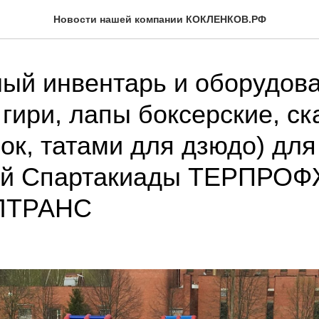
Новости нашей компании КОКЛЕНКОВ.РФ
ый инвентарь и оборудов
, гири, лапы боксерские, с
ок, татами для дзюдо) для
ой Спартакиады ТЕРПРО
ТРАНС