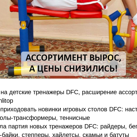
на детские тренажеры DFC, расширение ассорт
litop
приходовать новинки игровых столов DFC: нас
столы-трансформеры, теннисные
ла партия новых тренажеров DFC: райдеры, бе
-байки, степперы, хайлетсы, скамьи и батуты