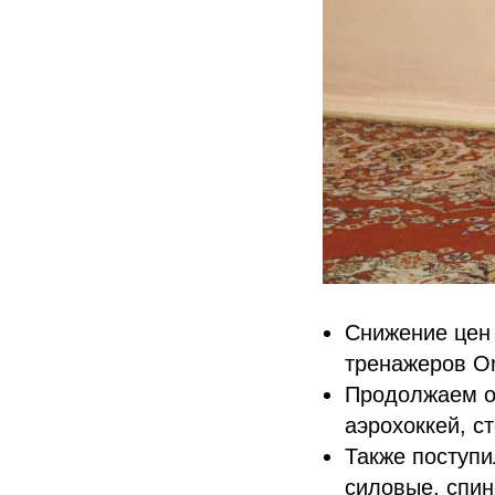
Снижение цен 
тренажеров On
Продолжаем о
аэрохоккей, 
Также поступи
силовые, спин