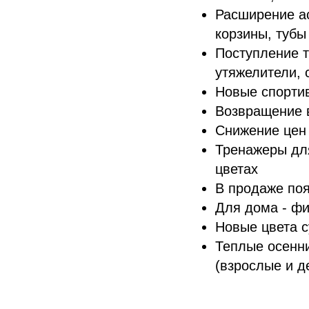
Расширение ас
корзины, тубы
Поступление т
утяжелители, 
Новые спортив
Возвращение в
Снижение цен
Тренажеры для
цветах
В продаже по
Для дома - ф
Новые цвета с
Теплые осенни
(взрослые и д