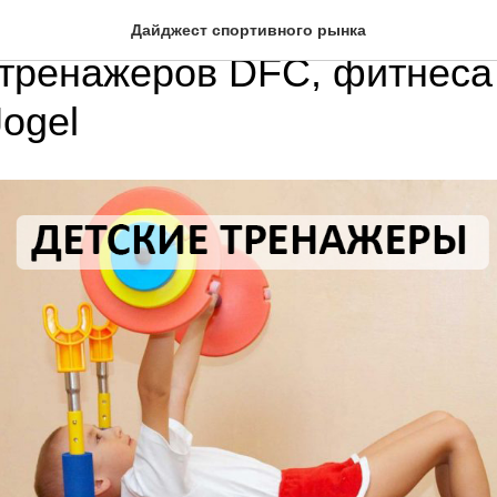
ние детских тренажеров, 
Дайджест спортивного рынка
 тренажеров DFC, фитнеса 
ogel