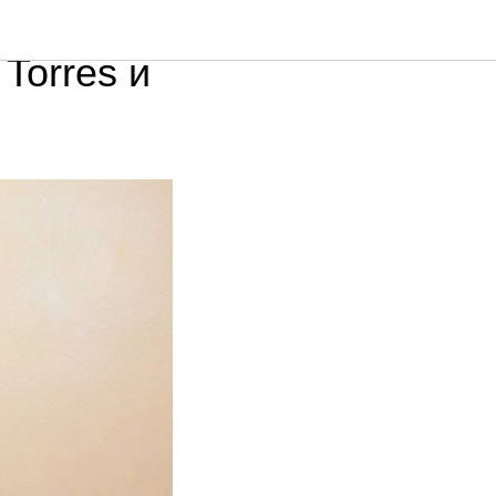
игровых
Torres и