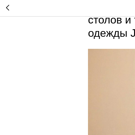
Поступле
столов и
одежды J