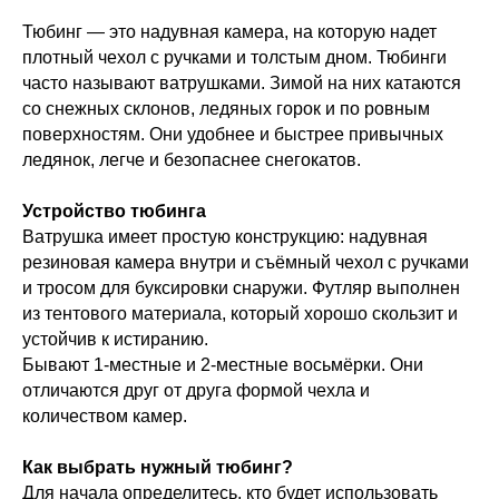
Тюбинг — это надувная камера, на которую надет
плотный чехол с ручками и толстым дном. Тюбинги
часто называют ватрушками. Зимой на них катаются
со снежных склонов, ледяных горок и по ровным
поверхностям. Они удобнее и быстрее привычных
ледянок, легче и безопаснее снегокатов.
Устройство тюбинга
Ватрушка имеет простую конструкцию: надувная
резиновая камера внутри и съёмный чехол с ручками
и тросом для буксировки снаружи. Футляр выполнен
из тентового материала, который хорошо скользит и
устойчив к истиранию.
Бывают 1-местные и 2-местные восьмёрки. Они
отличаются друг от друга формой чехла и
количеством камер.
Как выбрать нужный тюбинг?
Для начала определитесь, кто будет использовать