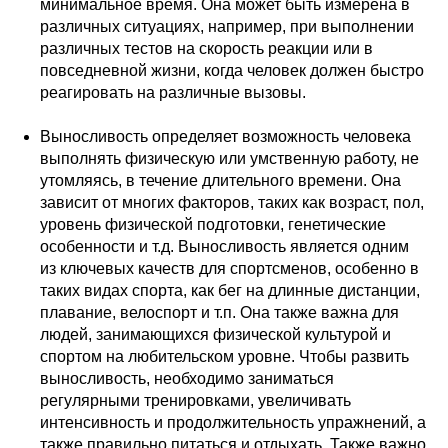
минимальное время. Она может быть измерена в
различных ситуациях, например, при выполнении
различных тестов на скорость реакции или в
повседневной жизни, когда человек должен быстро
реагировать на различные вызовы.
Выносливость определяет возможность человека
выполнять физическую или умственную работу, не
утомляясь, в течение длительного времени. Она
зависит от многих факторов, таких как возраст, пол,
уровень физической подготовки, генетические
особенности и т.д. Выносливость является одним
из ключевых качеств для спортсменов, особенно в
таких видах спорта, как бег на длинные дистанции,
плавание, велоспорт и т.п. Она также важна для
людей, занимающихся физической культурой и
спортом на любительском уровне. Чтобы развить
выносливость, необходимо заниматься
регулярными тренировками, увеличивать
интенсивность и продолжительность упражнений, а
также правильно питаться и отдыхать. Также важно