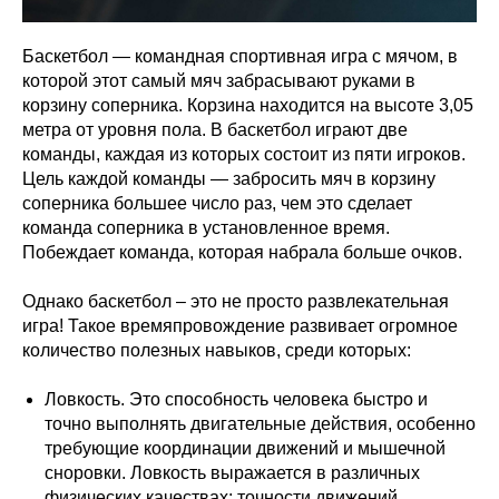
Баскетбол — командная спортивная игра с мячом, в
которой этот самый мяч забрасывают руками в
корзину соперника. Корзина находится на высоте 3,05
метра от уровня пола. В баскетбол играют две
команды, каждая из которых состоит из пяти игроков.
Цель каждой команды — забросить мяч в корзину
соперника большее число раз, чем это сделает
команда соперника в установленное время.
Побеждает команда, которая набрала больше очков.
Однако баскетбол – это не просто развлекательная
игра! Такое времяпровождение развивает огромное
количество полезных навыков, среди которых:
Ловкость. Это способность человека быстро и
точно выполнять двигательные действия, особенно
требующие координации движений и мышечной
сноровки. Ловкость выражается в различных
физических качествах: точности движений,