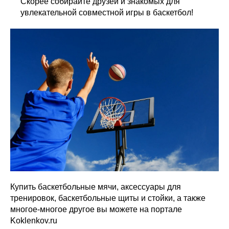
Скорее собирайте друзей и знакомых для
увлекательной совместной игры в баскетбол!
Купить баскетбольные мячи, аксессуары для
тренировок, баскетбольные щиты и стойки, а также
многое-многое другое вы можете на портале
Koklenkov.ru