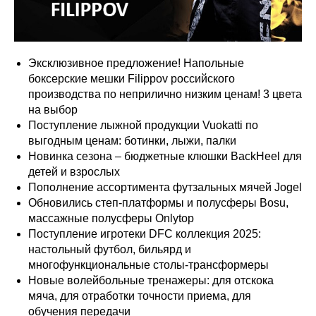
Эксклюзивное предложение! Напольные
боксерские мешки Filippov российского
производства по неприлично низким ценам! 3 цвета
на выбор
Поступление лыжной продукции Vuokatti по
выгодным ценам: ботинки, лыжи, палки
Новинка сезона – бюджетные клюшки BackHeel для
детей и взрослых
Пополнение ассортимента футзальных мячей Jogel
Обновились степ-платформы и полусферы Bosu,
массажные полусферы Onlytop
Поступление игротеки DFC коллекция 2025:
настольный футбол, бильярд и
многофункциональные столы-трансформеры
Новые волейбольные тренажеры: для отскока
мяча, для отработки точности приема, для
обучения передачи