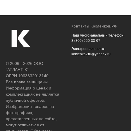
Контакты Кокленков.РФ
Наш многоканальный телефон:
8 (800) 550-33-67
Электронная почта:
koklenkov.ru@yandex.ru
© 2006 - 2026 ООО
"АТЛАНТ-К"
ОГРН 1063332013140
Все права защищены.
Информация о ценах и
комплектациях не является
публичной офертой.
Изображения товаров на
фотографиях,
представленных на сайте,
могут отличаться от
оригиналов. Обращаем