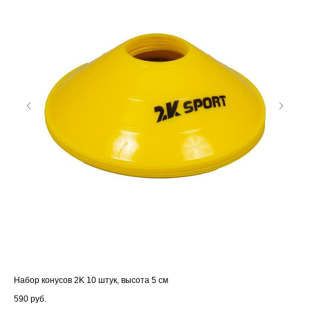
Набор конусов 2K 10 штук, высота 5 см
Наб
590
руб.
1 7