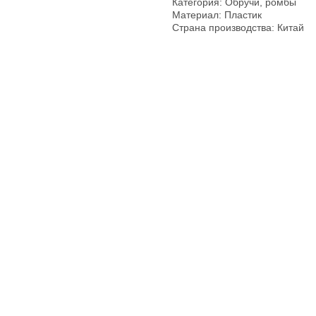
Категория: Обручи, ромбы
Материал: Пластик
Страна производства: Китай