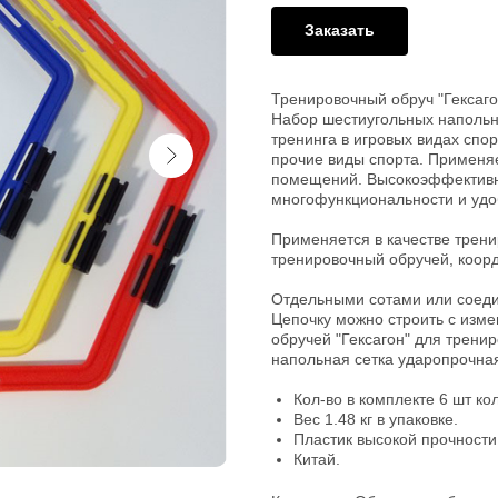
Заказать
Тренировочный обруч "Гексаго
Набор шестиугольных напольн
тренинга в игровых видах спор
прочие виды спорта. Применяе
помещений. Высокоэффективн
многофункциональности и удоб
Применяется в качестве трени
тренировочный обручей, коор
Отдельными сотами или соед
Цепочку можно строить с изм
обручей "Гексагон" для тренир
напольная сетка ударопрочна
Кол-во в комплекте 6 шт ко
Вес 1.48 кг в упаковке.
Пластик высокой прочности.
Китай.