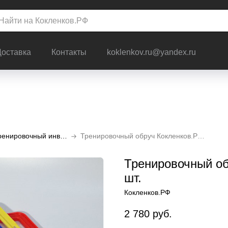
Доставка
Контакты
koklenkov.ru@yandex.ru
Универсальный тренировочный инвентарь
Тренировочный обруч Кокленков.РФ Гексагон 6 шт.
Тренировочный об
шт.
Кокленков.РФ
2 780
руб.