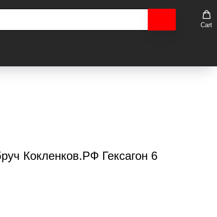
Cart
руч Кокленков.РФ Гексагон 6