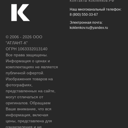
Контакты Кокленков.РФ
Наш многоканальный телефон:
8 (800) 550-33-67
Электронная почта:
koklenkov.ru@yandex.ru
© 2006 - 2026 ООО
"АТЛАНТ-К"
ОГРН 1063332013140
Все права защищены.
Информация о ценах и
комплектациях не является
публичной офертой.
Изображения товаров на
фотографиях,
представленных на сайте,
могут отличаться от
оригиналов. Обращаем
Ваше внимание, что вся
информация, включая
цены, представлена для
ознакомления и не