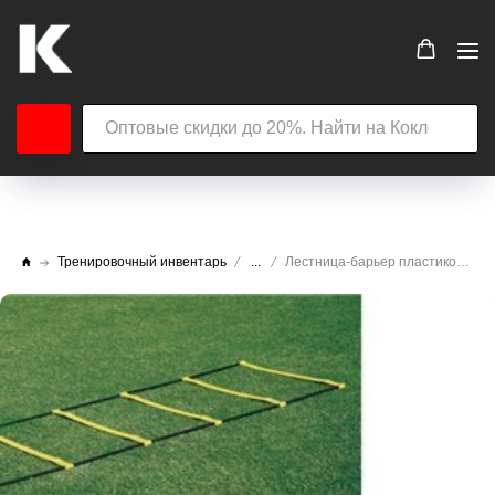
Тренировочный инвентарь
...
Лестница-барьер пластиковая Seven 4 метра