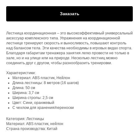
Заказать
Лестница координационная – это высокоэффективный универсальный
аксессуар комплексного типа. Упражнения на координационной
лестнице тренируют скорость и выносливость, повышают контроль
над балансом тела. Эти качества необходимы в игровых видах спорта.
Благодаря габаритам тренажера занятия легко провести не только в
зале, но и на улице или на природе. Несколько лестниц можно
соединить друг с другом, чтобы разнообразить тренировки.
Характеристики:
Материал: ABS пластик, Нейлон
Длина лестницы: 8 метров (16 шагов)
Длина: 50 см
Ширина: 3,7 см
Ширина стропы: 2,5 см
Цвет: Сини, оранжевый
С чехлом для хранения/переноски
Категория: Лестницы
Материал: ABS пластик, нейлон
Страна производства: Китай