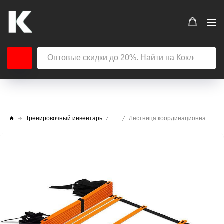
Тренировочный инвентарь
...
Лестница координационная СХ B31308 8 м в чехле