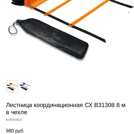
Лестница координационная СХ B31308 8 м
в чехле
koklenkov
980
руб.