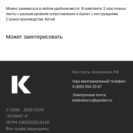
Можно заниматься в любом удобном месте. В комплекте 3 эластичных
ленты с разным уровнем сопротивления и буклет с инструкциями.
Страна производства: Китай
Может заинтерисовать
Контакты Кокленков.РФ
Наш многоканальный телефон:
8 (800) 550-33-67
Электронная почта:
koklenkov.ru@yandex.ru
© 2006 - 2026 ООО
"АТЛАНТ-К"
ОГРН 1063332013140
Все права защищены.