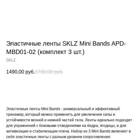
Эластичные ленты SKLZ Mini Bands APD-
MBD01-02 (комплект 3 шт.)
SKLZ
1490,00
руб.
1790,00
руб.
Заказать
Эластичные ленты Mini Bands - универсальный и эффективный
тренажер, который можно применять для увеличения силы и
устойчивости вехней и нижней частей тела. Ленты идеально подходят
для упражнений с боковыми отведениями на бедра, ягодицы, и для
активизации и стабилизации плеча. Набор из 3 Mini Bands включает в
себя эластичные ленты с разным уровнем сопротивления.