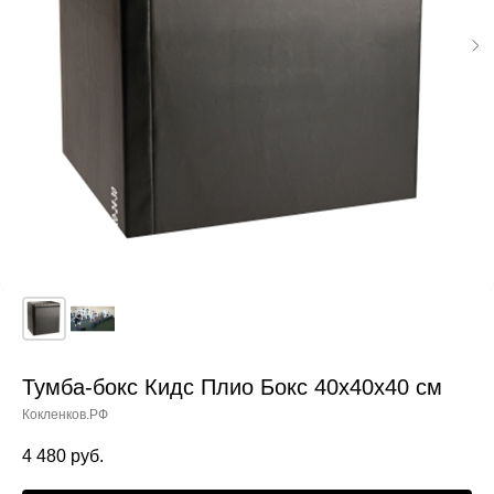
Тумба-бокс Кидс Плио Бокс 40x40x40 см
Кокленков.РФ
4 480
руб.