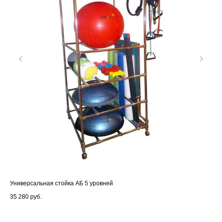
Универсальная стойка АБ 5 уровней
Моб
62 
35 280
руб.
19 