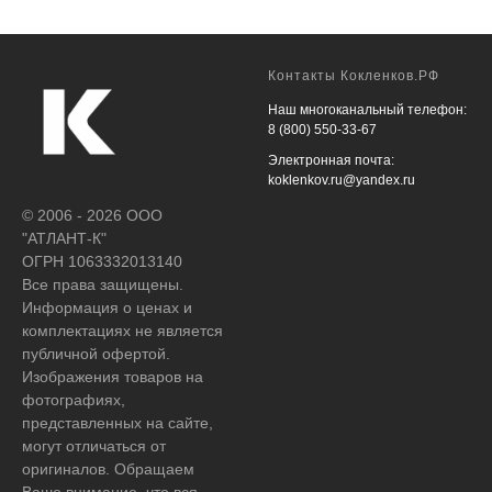
Контакты Кокленков.РФ
Наш многоканальный телефон:
8 (800) 550-33-67
Электронная почта:
koklenkov.ru@yandex.ru
© 2006 - 2026 ООО
"АТЛАНТ-К"
ОГРН 1063332013140
Все права защищены.
Информация о ценах и
комплектациях не является
публичной офертой.
Изображения товаров на
фотографиях,
представленных на сайте,
могут отличаться от
оригиналов. Обращаем
Ваше внимание, что вся