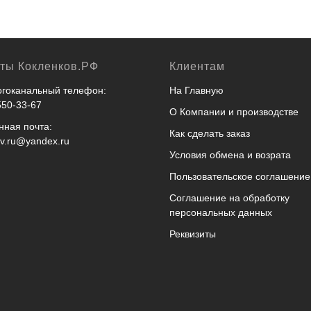
кты Кокленков.РФ
Клиентам
гоканальный телефон:
На Главную
550-33-67
О Компании и производстве
нная почта:
Как сделать заказ
ov.ru@yandex.ru
Условия обмена и возрата
Пользовательское соглашение
Соглашение на обработку
персональных данных
Реквизиты