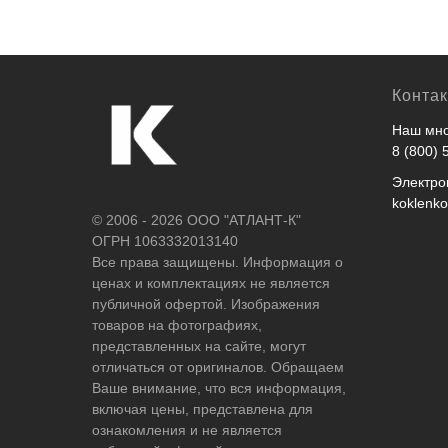
Конта
Наш мно
8 (800) 
Электро
koklenk
© 2006 - 2026 ООО "АТЛАНТ-К"
ОГРН 1063332013140
Все права защищены. Информация о
ценах и комплектациях не является
публичной офертой. Изображения
товаров на фотографиях,
представленных на сайте, могут
отличаться от оригиналов. Обращаем
Ваше внимание, что вся информация,
включая цены, представлена для
ознакомления и не является