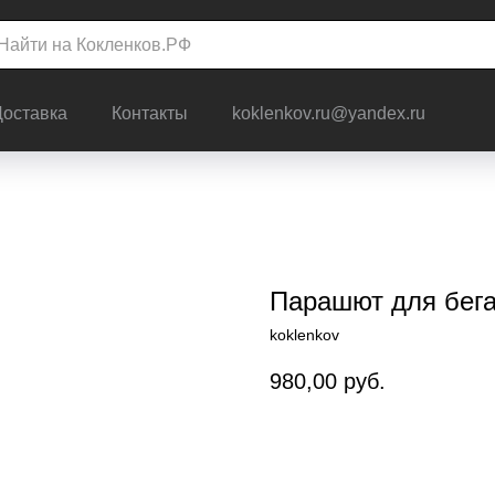
Доставка
Контакты
koklenkov.ru@yandex.ru
Парашют для бега
koklenkov
980,00
руб.
Заказать