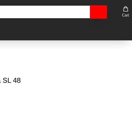
Cart
 SL 48