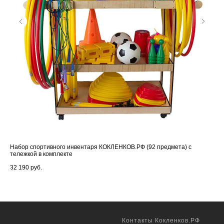
Набор спортивного инвентаря КОКЛЕНКОВ.РФ (92 предмета) с
Сто
тележкой в комплекте
7 5
32 190
руб.
Контакты Кокленков.РФ