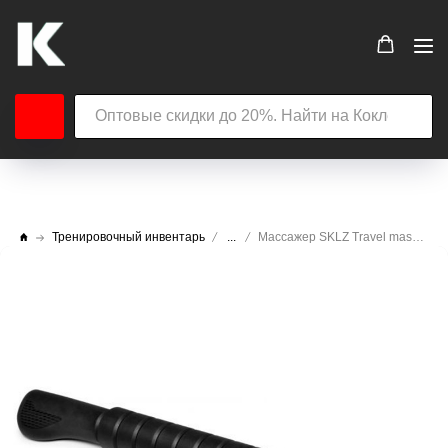
Тренировочный инвентарь
...
Массажер SKLZ Travel massage bar PERF-TMBR-01