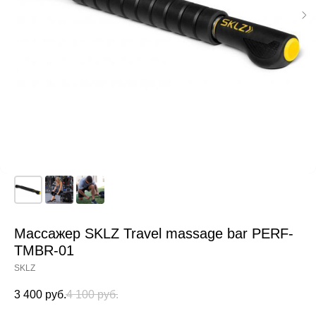
Массажер SKLZ Travel massage bar PERF-
TMBR-01
SKLZ
3 400
руб.
4 100
руб.