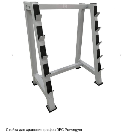
Стойка для хранения грифов DFC Powergym
Сто