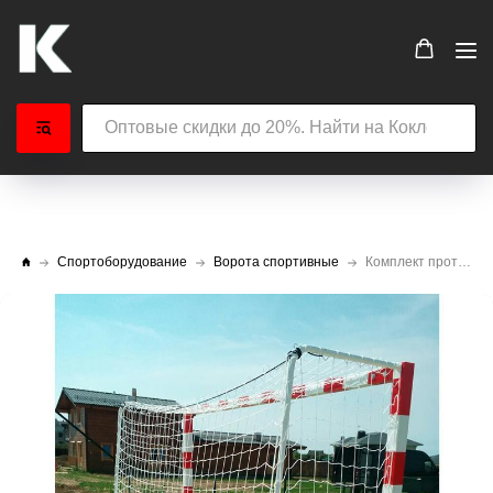
Спортоборудование
Ворота спортивные
Комплект противовесов для мини-футбольных ворот