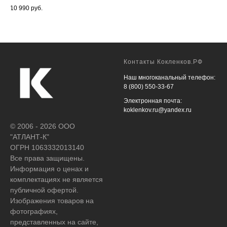
10 990
руб.
20 
Контакты Кокленков.РФ
Наш многоканальный телефон:
8 (800) 550-33-67
Электронная почта:
koklenkov.ru@yandex.ru
© 2006 - 2026 ООО
"АТЛАНТ-К"
ОГРН 1063332013140
Все права защищены.
Информация о ценах и
комплектациях не является
публичной офертой.
Изображения товаров на
фотографиях,
представленных на сайте,