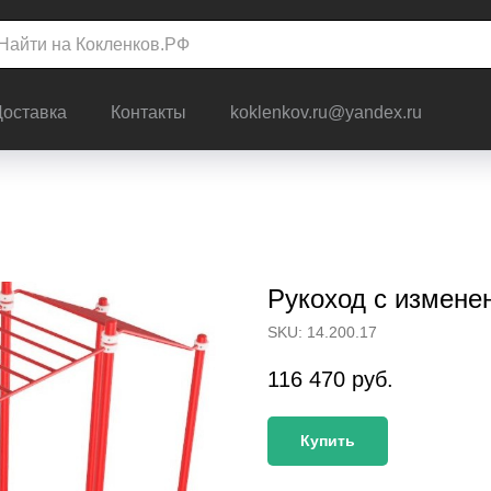
Доставка
Контакты
koklenkov.ru@yandex.ru
Рукоход с измене
SKU:
14.200.17
116 470
руб.
Купить