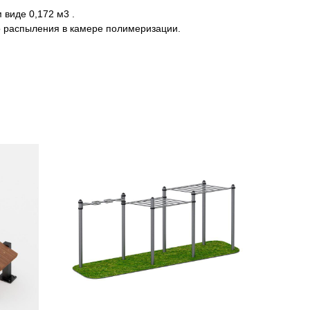
виде 0,172 м3 .
 распыления в камере полимеризации.