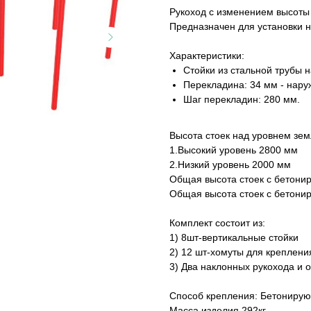
Рукоход с изменением высоты 
Предназначен для установки на
Характеристики:
Стойки из стальной трубы 
Перекладина: 34 мм - нару
Шаг перекладин: 280 мм.
Высота стоек над уровнем зем
1.Высокий уровень 2800 мм
2.Низкий уровень 2000 мм
Общая высота стоек с бетони
Общая высота стоек с бетонир
Комплект состоит из:
1) 8шт-вертикальные стойки
2) 12 шт-хомуты для крепления
3) Два наклонных рукохода и 
Способ крепления: Бетонируют
Масса изделия 292кг.