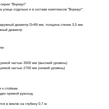
серии "Воркаут"
 улице отдельно и в составе комплексов "Воркаут".
наружный диаметр D=89 мм, толщина стенки 3,5 мм.
жный диаметр.
ли:
руемой частью 3500 мм (высокий уровень)
уемой частью 2700 мм (низкий уровень)
 к стойкам.
один прямой рукоход.
ся в землю на глубину 0,7 м.