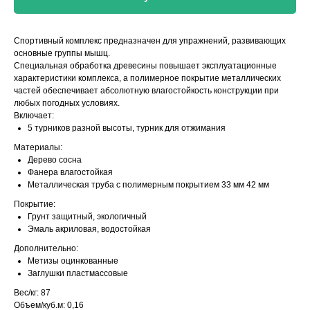
Спортивный комплекс предназначен для упражнений, развивающих
основные группы мышц.
Специальная обработка древесины повышает эксплуатационные
характеристики комплекса, а полимерное покрытие металлических
частей обеспечивает абсолютную влагостойкость конструкции при
любых погодных условиях.
Включает:
5 турников разной высоты, турник для отжимания
Материалы:
Дерево сосна
Фанера влагостойкая
Металлическая труба с полимерным покрытием 33 мм 42 мм
Покрытие:
Грунт защитный, экологичный
Эмаль акриловая, водостойкая
Дополнительно:
Метизы оцинкованные
Заглушки пластмассовые
Вес/кг: 87
Объем/куб.м: 0,16