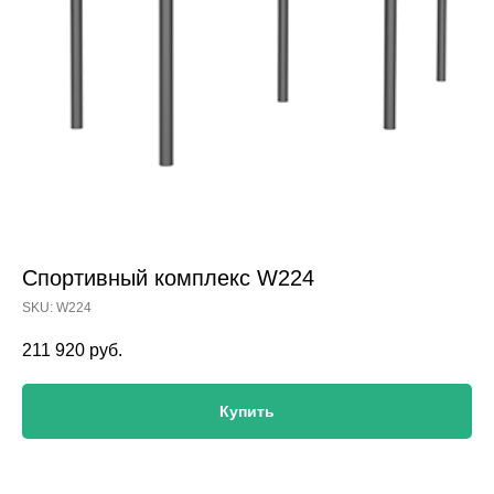
Спортивный комплекс W224
SKU:
W224
211 920
руб.
Купить