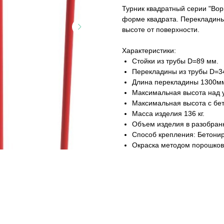
Турник квадратный серии "Во
форме квадрата. Перекладин
высоте от поверхности.
Характеристики:
Стойки из трубы D=89 мм.
Перекладины из трубы D=3
Длина перекладины 1300м
Максимальная высота над 
Максимальная высота с бе
Масса изделия 136 кг.
Объем изделия в разобранн
Способ крепления: Бетонир
Окраска методом порошков