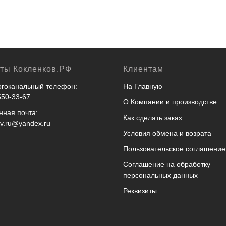
кты Кокленков.РФ
Клиентам
гоканальный телефон:
На Главную
550-33-67
О Компании и производстве
нная почта:
Как сделать заказ
ov.ru@yandex.ru
Условия обмена и возрата
Пользовательское соглашение
Соглашение на обработку
персональных данных
Реквизиты