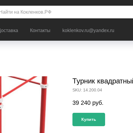
Доставка
Контакты
koklenkov.ru@yandex.ru
Турник квадратны
SKU:
14.200.04
39 240
руб.
Купить