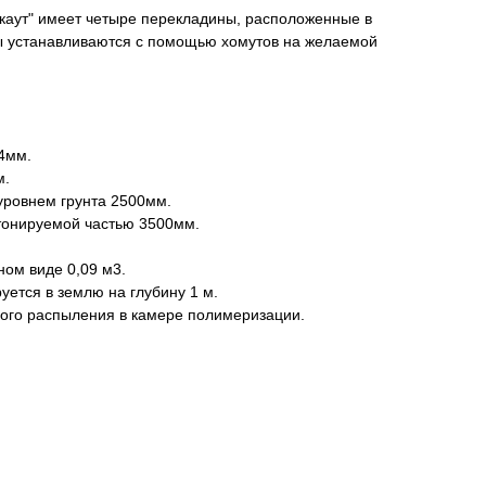
ркаут" имеет четыре перекладины, расположенные в
ы устанавливаются с помощью хомутов на желаемой
4мм.
м.
уровнем грунта 2500мм.
тонируемой частью 3500мм.
ом виде 0,09 м3.
уется в землю на глубину 1 м.
ого распыления в камере полимеризации.