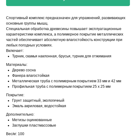
Спортивный комплекс предназначен для упражнений, развивающих
основные группы мышц.
Специальная обработка древесины повышает эксплуатационные
характеристики комплекса, а полимерное покрытие металлических
частей обеспечивает абсолютную влагостойкость конструкции при
любых погодных условиях.
Включает:
Турник, скамья наклонная, брусья, турник для отжимания
Материалы:
Дерево сосна
Фанера влагостойкая
Металлическая труба с полимерным покрытием 33 мм и 42 мм
Профильная труба с полимерным покрытием 25 х 25 мм
Покрытие:
Грунт защитный, экологичный
Эмаль акриловая, водостойкая
Дополнительно:
Метизы оцинкованные
Заглушки пластмассовые
Вес/кг: 100