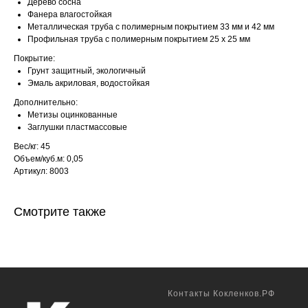
Дерево сосна
Фанера влагостойкая
Металлическая труба с полимерным покрытием 33 мм и 42 мм
Профильная труба с полимерным покрытием 25 х 25 мм
Покрытие:
Грунт защитный, экологичный
Эмаль акриловая, водостойкая
Дополнительно:
Метизы оцинкованные
Заглушки пластмассовые
Вес/кг: 45
Объем/куб.м: 0,05
Артикул: 8003
Смотрите также
Контакты Кокленков.РФ