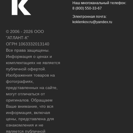
Наш многоканальный телефон:
8 (800) 550-33-67
Электронная почта:
koklenkov.ru@yandex.ru
© 2006 - 2026 ООО
"АТЛАНТ-К"
ОГРН 1063332013140
Все права защищены.
Информация о ценах и
комплектациях не является
публичной офертой.
Изображения товаров на
фотографиях,
представленных на сайте,
могут отличаться от
оригиналов. Обращаем
Ваше внимание, что вся
информация, включая
цены, представлена для
ознакомления и не
является публичной