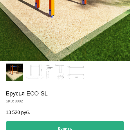
Брусья ECO SL
SKU:
8002
13 520
руб.
Купить