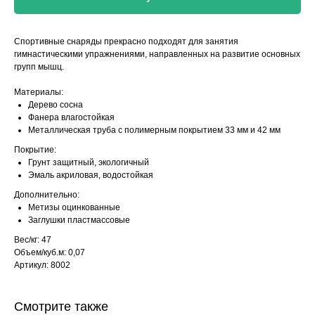
Спортивные снаряды прекрасно подходят для занятия
гимнастическими упражнениями, направленных на развитие основных
групп мышц.
Материалы:
Дерево сосна
Фанера влагостойкая
Металлическая труба с полимерным покрытием 33 мм и 42 мм
Покрытие:
Грунт защитный, экологичный
Эмаль акриловая, водостойкая
Дополнительно:
Метизы оцинкованные
Заглушки пластмассовые
Вес/кг: 47
Объем/куб.м: 0,07
Артикул: 8002
Смотрите также