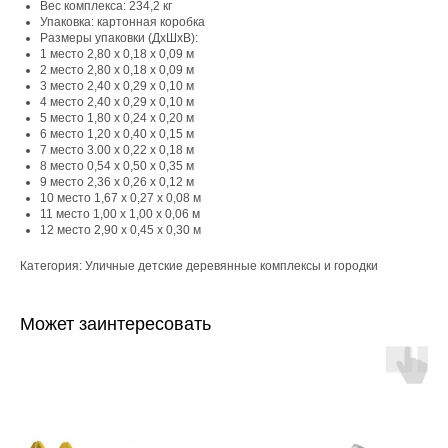
Вес комплекса: 234,2 кг
Упаковка: картонная коробка
Размеры упаковки (ДхШхВ):
1 место 2,80 х 0,18 х 0,09 м
2 место 2,80 х 0,18 х 0,09 м
3 место 2,40 х 0,29 х 0,10 м
4 место 2,40 х 0,29 х 0,10 м
5 место 1,80 х 0,24 х 0,20 м
6 место 1,20 х 0,40 х 0,15 м
7 место 3.00 х 0,22 х 0,18 м
8 место 0,54 х 0,50 х 0,35 м
9 место 2,36 х 0,26 х 0,12 м
10 место 1,67 х 0,27 х 0,08 м
11 место 1,00 х 1,00 х 0,06 м
12 место 2,90 х 0,45 х 0,30 м
Категория: Уличные детские деревянные комплексы и городки
Может заинтересовать