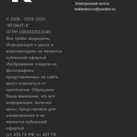
Электронная почта:
koklenkov.ru@yandex.ru
© 2006 - 2026 ООО
"АТЛАНТ-К"
ОГРН 1063332013140
Все права защищены.
Информация о ценах и
комплектациях не является
публичной офертой.
Изображения товаров на
фотографиях,
представленных на сайте,
могут отличаться от
оригиналов. Обращаем
Ваше внимание, что вся
информация, включая
цены, представлена для
ознакомления и не
является публичной
офертой
(ст. 435 ГК РФ, ст. 437 ГК