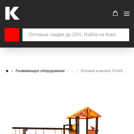
Развивающее оборудование
...
Игровой комплекс Perfetto sport Bari-7 + качели Паутина