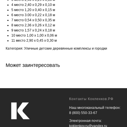
4 место 2,40 х 0,29 х 0,10 м
5 место 1,20 х 0,40 х 0,15 м
6 место 3.00 х 0,22 х 0,18 м
7 место 0,54 х 0,50 х 0,35 м
8 место 2,36 х 0,26 х 0,12 м
9 место 1,57 х 0,24 х 0,18 м
10 место 1,00 х 1,00 х 0,06 м
11 место 2,90 х 0,45 х 0,30 м
Категория: Уличные детские деревянные комплексы и городки
Может заинтересовать
Контакты Кокленков.РФ
Наш многоканальный телефон:
8 (800) 550-33-67
Электронная почта:
koklenkov.ru@yandex.ru