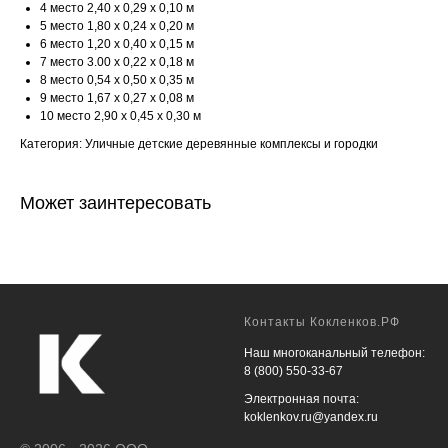
4 место 2,40 х 0,29 х 0,10 м
5 место 1,80 х 0,24 х 0,20 м
6 место 1,20 х 0,40 х 0,15 м
7 место 3.00 х 0,22 х 0,18 м
8 место 0,54 х 0,50 х 0,35 м
9 место 1,67 х 0,27 х 0,08 м
10 место 2,90 х 0,45 х 0,30 м
Категория: Уличные детские деревянные комплексы и городки
Может заинтересовать
Контакты Кокленков.РФ
Наш многоканальный телефон:
8 (800) 550-33-67
Электронная почта:
koklenkov.ru@yandex.ru