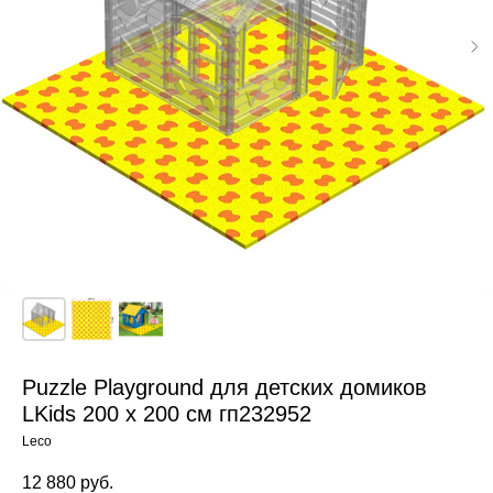
Puzzle Playground для детских домиков
LKids 200 х 200 см гп232952
Leco
12 880
руб.