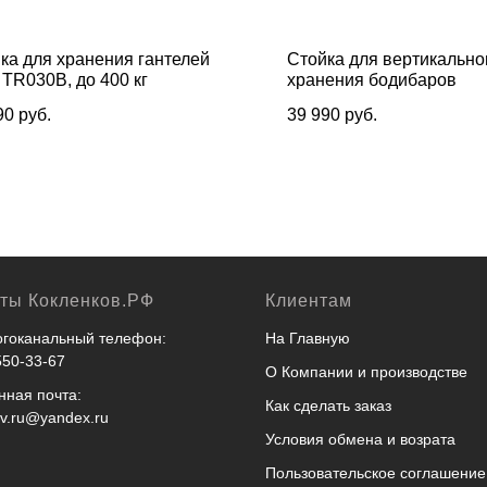
ка для хранения гантелей
Стойка для вертикально
TR030B, до 400 кг
хранения бодибаров
90
руб.
39 990
руб.
кты Кокленков.РФ
Клиентам
гоканальный телефон:
На Главную
550-33-67
О Компании и производстве
нная почта:
Как сделать заказ
ov.ru@yandex.ru
Условия обмена и возрата
Пользовательское соглашение