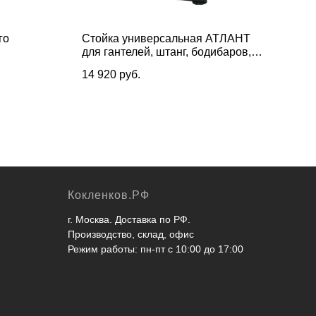
го
Стойка универсальная АТЛАНТ
Сто
для гантелей, штанг, бодибаров,
гри
грифов, дисков
диск
14 920
руб.
17 
400 
Кокленков.РФ
г. Москва. Доставка по РФ.
Производство, склад, офис
Режим работы: пн-пт с 10:00 до 17:00