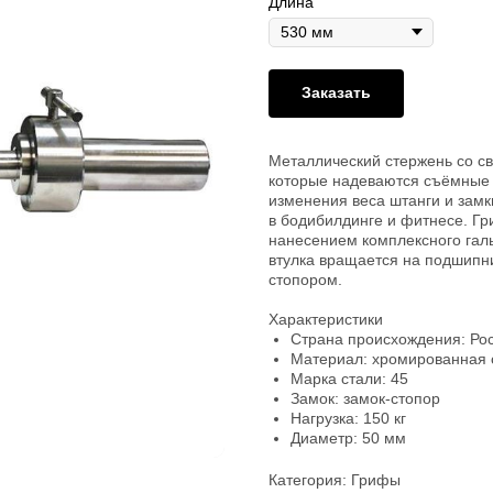
Длина
Заказать
Металлический стержень со с
которые надеваются съёмные м
изменения веса штанги и замк
в бодибилдинге и фитнесе. Гр
нанесением комплексного галь
втулка вращается на подшипн
стопором.
Характеристики
Страна происхождения: Ро
Материал: хромированная 
Марка стали: 45
Замок: замок-стопор
Нагрузка: 150 кг
Диаметр: 50 мм
Категория: Грифы