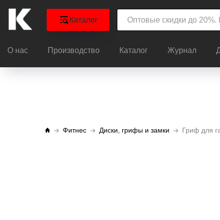
Каталог
О нас
Производство
Каталог
Журнал
Фитнес
Диски, грифы и замки