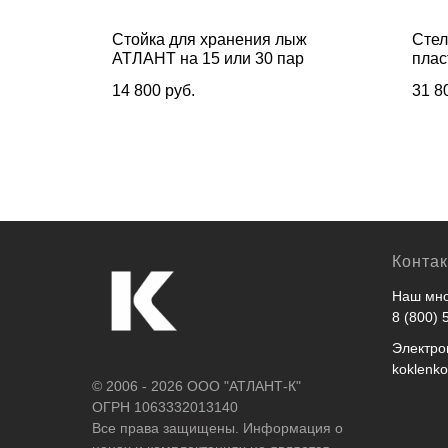
ков и
Стойка для хранения лыж
Стел
сторонний
АТЛАНТ на 15 или 30 пар
плас
мм
14 800
руб.
31 8
Конта
Наш мно
8 (800) 
Электро
koklenk
© 2006 - 2026 ООО "АТЛАНТ-К"
ОГРН 1063332013140
Все права защищены. Информация о