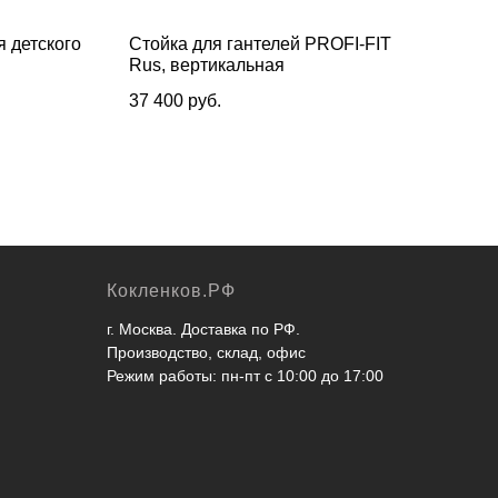
я детского
Стойка для гантелей PROFI-FIT
Кор
Rus, вертикальная
аква
мм
37 400
руб.
25 
Кокленков.РФ
г. Москва. Доставка по РФ.
Производство, склад, офис
Режим работы: пн-пт с 10:00 до 17:00