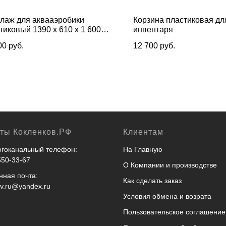
лаж для аквааэробики
Корзина пластиковая дл
тиковый 1390 х 610 х 1 600
инвентаря
00
руб.
12 700
руб.
кты Кокленков.РФ
Клиентам
гоканальный телефон:
На Главную
550-33-67
О Компании и производстве
нная почта:
Как сделать заказ
ov.ru@yandex.ru
Условия обмена и возрата
Пользовательское соглашение