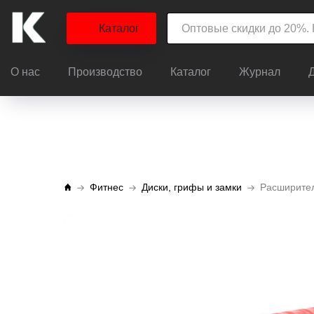
Каталог
О нас
Производство
Каталог
Журнал
Фитнес
Диски, грифы и замки
Расширител