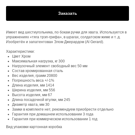
Заказать
Имеет вид шестиугольника, по бокам ручки для хвата. Используется в
упражнениях «тяга трэп-грифа», в шрагах, солдатском жиме и т. д.
Изобретён и запатентован Элом Джерардом (Al Gerard).
Характеристики:
Цвет Хром
Максимальная нагрузка, кг 300
Нагрузочный элемент свободный вес 50 мм
Состав хромированная сталь
Вес изделия, грамм 20800
Погрешность веса +/-1%
Длина изделия, мм 1414
Ширина изделия, мм 556
Высота изделия, мм 67
Длина посадочной втулки, мм 245
Диаметр хвата, мм 30
Замки в комплекте нет, рекомендуем приобрести отдельно
Гарантия при домашнем использовании 3 года
Гарантия при коммерческом использовании 1 год
Вид упаковки картонная коробка