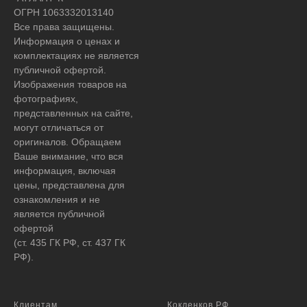
ОГРН 1063332013140
Все права защищены.
Информация о ценах и
комплектациях не является
публичной офертой.
Изображения товаров на
фотографиях,
представленных на сайте,
могут отличаться от
оригиналов. Обращаем
Ваше внимание, что вся
информация, включая
цены, представлена для
ознакомления и не
является публичной
офертой
(ст. 435 ГК РФ, ст. 437 ГК
РФ).
Клиентам
Кокленков.РФ