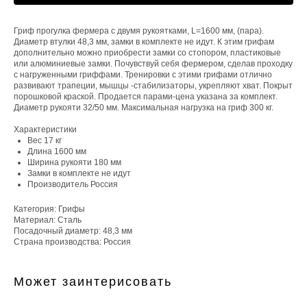
Гриф прогулка фермера с двумя рукоятками, L=1600 мм, (пара).
Диаметр втулки 48,3 мм, замки в комплекте не идут. К этим грифам
дополнительно можно приобрести замки со стопором, пластиковые
или алюминиевые замки. Почувствуй себя фермером, сделав проходку
с нагруженными гриффами. Тренировки с этими грифами отлично
развивают трапеции, мышцы -стабилизаторы, укрепляют хват. Покрыт
порошковой краской. Продается парами-цена указана за комплект.
Диаметр рукояти 32/50 мм. Максимальная нагрузка на гриф 300 кг.
Характеристики
Вес 17 кг
Длина 1600 мм
Ширина рукояти 180 мм
Замки в комплекте не идут
Производитель Россия
Категория: Грифы
Материал: Сталь
Посадочный диаметр: 48,3 мм
Страна производства: Россия
Может заинтерисовать