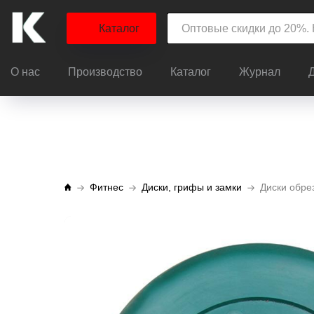
Каталог
О нас
Производство
Каталог
Журнал
Фитнес
Диски, грифы и замки