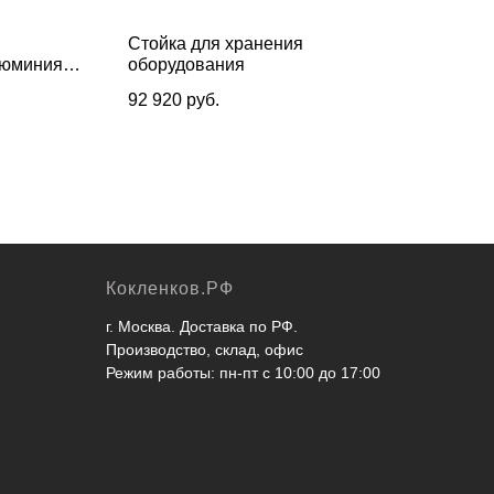
Стойка для хранения
Сто
люминия
оборудования
мяч
0 см
92 920
руб.
13 
Кокленков.РФ
г. Москва. Доставка по РФ.
Производство, склад, офис
Режим работы: пн-пт с 10:00 до 17:00