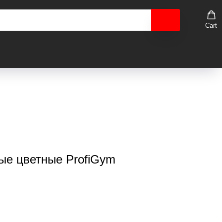
Cart
ые цветные ProfiGym